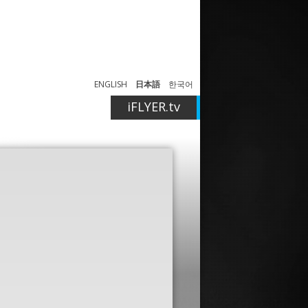
ENGLISH
日本語
한국어
iFLYER.tv