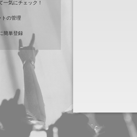
て一気にチェック！
ケットの管理
に簡単登録