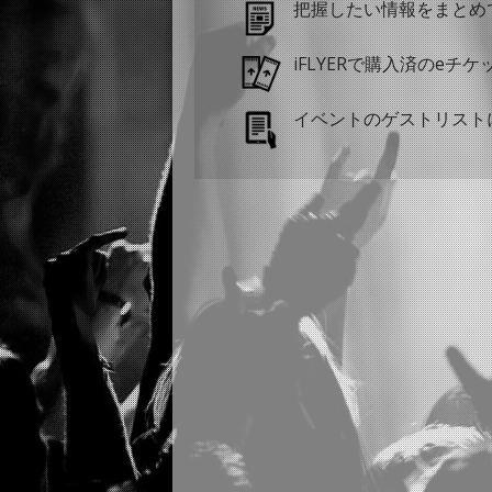
把握したい情報をまとめ
iFLYERで購入済のeチ
イベントのゲストリスト