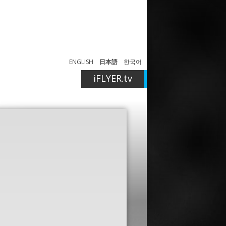
ENGLISH
日本語
한국어
iFLYER.tv