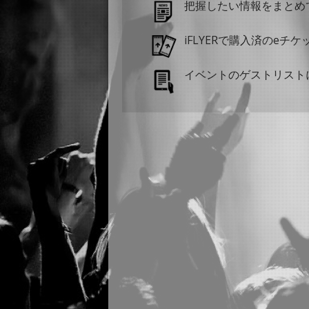
把握したい情報をまとめ
iFLYERで購入済のeチ
イベントのゲストリスト