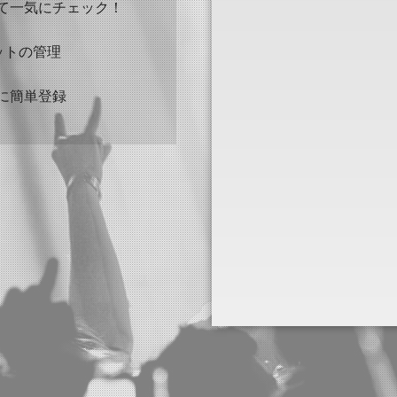
て一気にチェック！
ケットの管理
に簡単登録