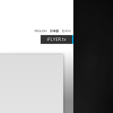
ENGLISH
日本語
한국어
iFLYER.tv