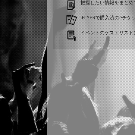
把握したい情報をまとめ
iFLYERで購入済のeチ
イベントのゲストリスト