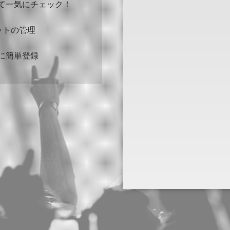
て一気にチェック！
ケットの管理
に簡単登録